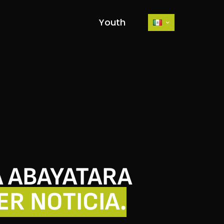
Youth
 ABAYATARA
ER NOTICIA.