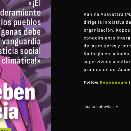
Kahina Abayatara (M
dirige la Iniciativa 
organización, Kopoun
conocimiento interge
de las mujeres y cons
Kalinago en la lucha 
supervivencia cultur
promoción del Acuer
Follow
Kopounoule I
Lea la entrevista +