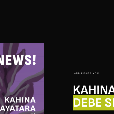
LAND RIGHTS NOW
KAHINA
DEBE S