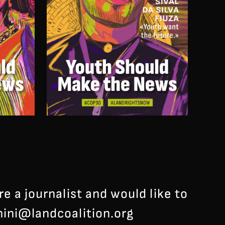
 a journalist and would like to
ini@landcoalition.org