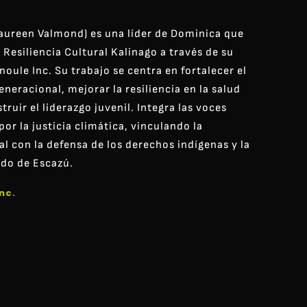
aureen Valmond) es una líder de Dominica que
de Resiliencia Cultural Kalinago a través de su
oule Inc. Su trabajo se centra en fortalecer el
neracional, mejorar la resiliencia en la salud
truir el liderazgo juvenil. Integra las voces
por la justicia climática, vinculando la
al con la defensa de los derechos indígenas y la
do de Escazú.
nc.